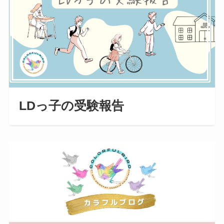
LDっ子の受験報告