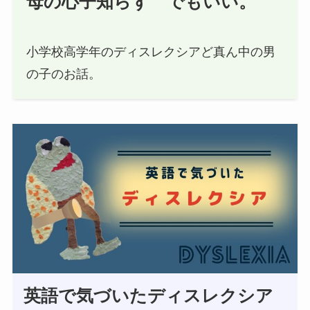
母の心子知らず でもいい。
小学校高学年のディスレクシアど真ん中の男
の子のお話。
英語で気づいたディスレクシア