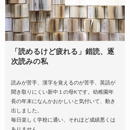
「読めるけど疲れる」錯読、逐
次読みの私
読みが苦手、漢字を覚えるのが苦手、英語が
聞き取りにくい新中１の母Kです。幼稚園年
長の年末になんかおかしいと気付いて、動き
出しました。
毎日楽しく学校に通い、それほど成績悪くは
ありません。