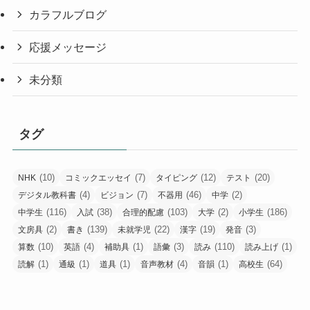
カラフルブログ
応援メッセージ
未分類
タグ
(10)
(7)
(12)
(20)
NHK
コミックエッセイ
タイピング
テスト
(4)
(7)
(46)
(2)
デジタル教科書
ビジョン
不器用
中学
(116)
(38)
(103)
(2)
(186)
中学生
入試
合理的配慮
大学
小学生
(2)
(139)
(22)
(19)
(3)
文房具
書き
未就学児
漢字
発音
(10)
(4)
(1)
(3)
(110)
(1)
算数
英語
補助具
語彙
読み
読み上げ
(1)
(1)
(1)
(4)
(1)
(64)
読解
通級
道具
音声教材
音韻
高校生