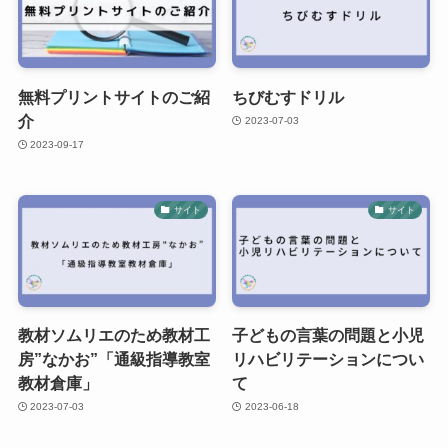
無料プリントサイトのご紹
ちびむすドリル
介
2023-07-03
2023-09-17
サイト
サイト
教材ソムリエのため教材工
子どもの言葉の問題と小児
房”なかお”「通級指導教室
リハビリテーションについ
教材倉庫」
て
2023-07-03
2023-06-18