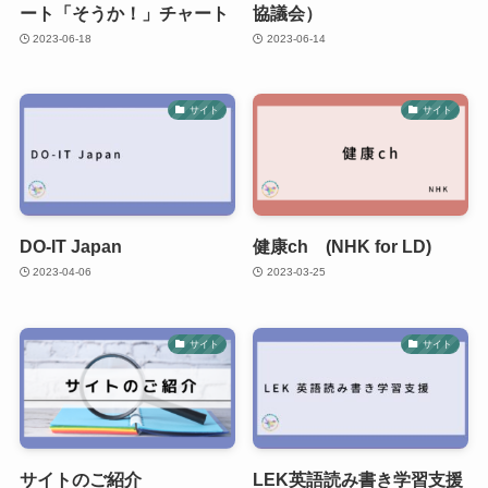
ート「そうか！」チャート
協議会）
2023-06-18
2023-06-14
サイト
サイト
DO-IT Japan
健康ch (NHK for LD)
2023-04-06
2023-03-25
サイト
サイト
サイトのご紹介
LEK英語読み書き学習支援