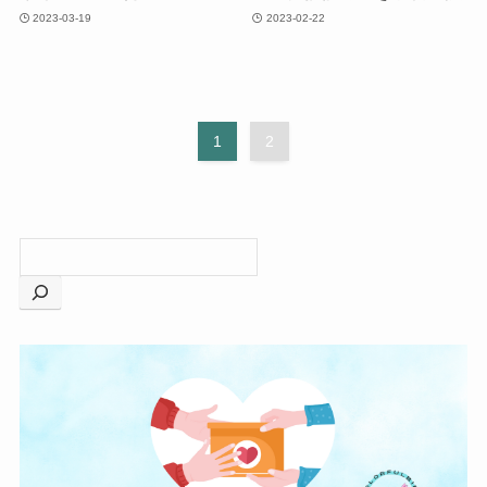
2023-03-19
2023-02-22
1
2