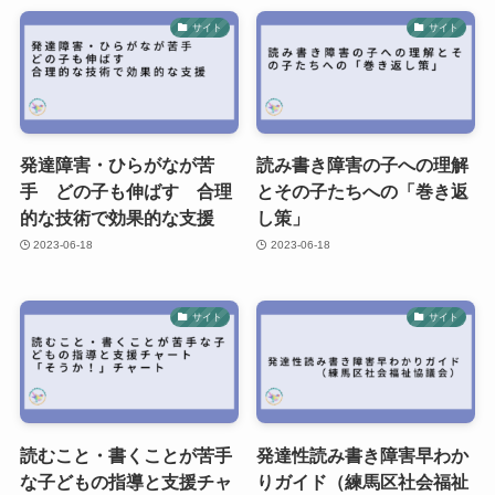
サイト
サイト
発達障害・ひらがなが苦
読み書き障害の子への理解
手 どの子も伸ばす 合理
とその子たちへの「巻き返
的な技術で効果的な支援
し策」
2023-06-18
2023-06-18
サイト
サイト
読むこと・書くことが苦手
発達性読み書き障害早わか
な子どもの指導と支援チャ
りガイド（練馬区社会福祉