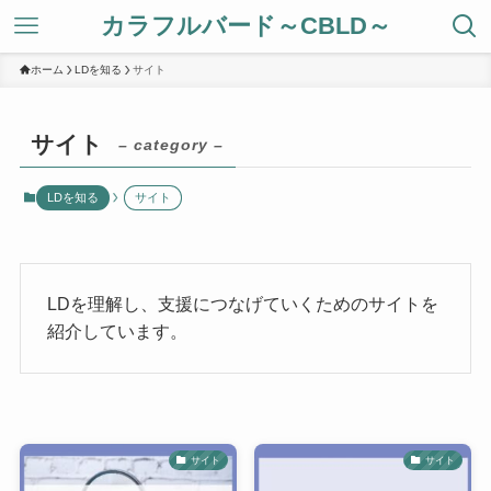
カラフルバード～CBLD～
ホーム
LDを知る
サイト
サイト
– category –
LDを知る
サイト
LDを理解し、支援につなげていくためのサイトを
紹介しています。
サイト
サイト