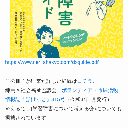
https://www.neri-shakyo.com/dxguide.pdf
この冊子が出来た詳しい経緯は
コチラ
。
練馬区社会福祉協議会
ボランティア・市民活動
情報誌「ぽけっと」415号
（令和4年5月発行）
※えるでぃ(学習障害について考える会)についても
掲載されています