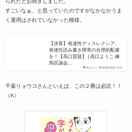
られたとお聞きしました。
すごいなぁ、と思っていたのですがなかなかうま
く運用はされていなかった模様。
【決算】発達性ディスレクシア、
発達性読み書き障害の合理的配慮
を！【高口質疑】 | 高口ようこ 練
馬区議会...
高口ようこ 練馬区議会議員【公式...
千葉リョウコさんといえば、この２冊は必読！！
（K）