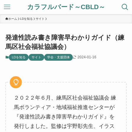
カラフルバード～CBLD～
ホーム
LDを知る
サイト
発達性読み書き障害早わかりガイド（練
馬区社会福祉協議会）
2024-01-16
LDを知る
サイト
学会・支援団体
２０２２年６月、練馬区社会福祉協議会 練
馬ボランティア・地域福祉推進センターが
『発達性読み書き障害早わかりガイド』を
発行しました。監修は宇野彰先生、イラス