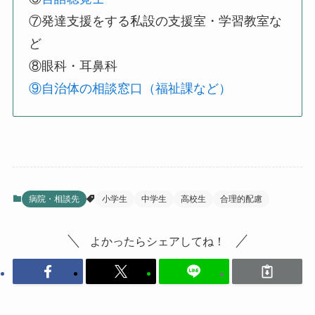
⑦発達支援をする私設の支援室・学習教室な
ど
⑧眼科・耳鼻科
⑨自治体の相談窓口（福祉課など）
病院・相談先
小学生
中学生
高校生
合理的配慮
よかったらシェアしてね！