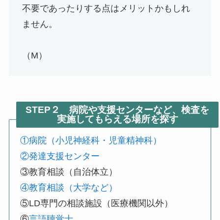
不要であったりする点はメリットかもしれ
ません。
（M）
STEP２
病院や支援センターなど、検査を
実施してもらえる場所を探す
①病院（小児神経科・児童精神科）
②発達支援センター
③教育相談（自治体立）
④教育相談（大学など）
⑤LD専門の相談施設（医療機関以外）
⑥
言語聴覚士