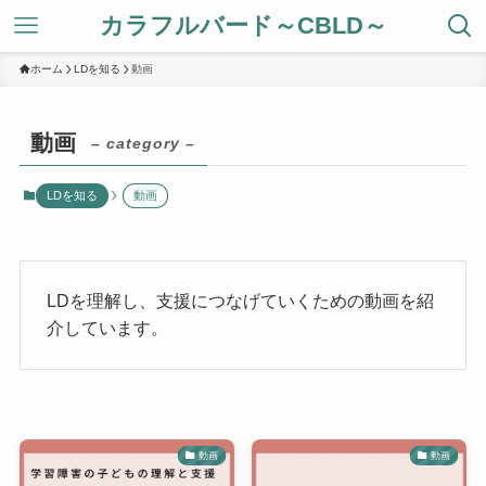
カラフルバード～CBLD～
ホーム
LDを知る
動画
動画
– category –
LDを知る
動画
LDを理解し、支援につなげていくための動画を紹
介しています。
動画
動画