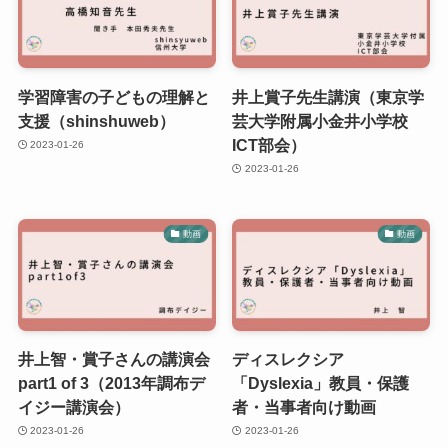
学習障害の子どもの理解と
井上賞子先生講演（東京学
支援（shinshuweb）
芸大学附属小金井小学校
ICT部会）
2023-01-26
2023-01-26
動画
動画
井上智・賞子さんの講演会
ディスレクシア
part1 of 3（2013年調布デ
「Dyslexia」教員・保護
イジー講演会）
者・当事者向け動画
2023-01-26
2023-01-26