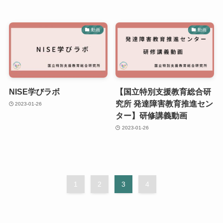
動画
動画
NISE学びラボ
【国立特別支援教育総合研
究所 発達障害教育推進セン
2023-01-26
ター】研修講義動画
2023-01-26
1
2
3
4