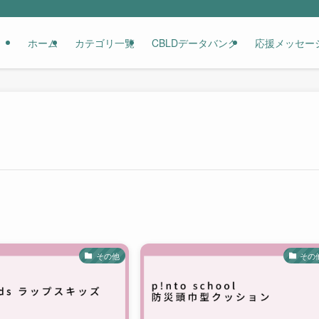
ホーム
カテゴリ一覧
CBLDデータバンク
応援メッセー
その他
その