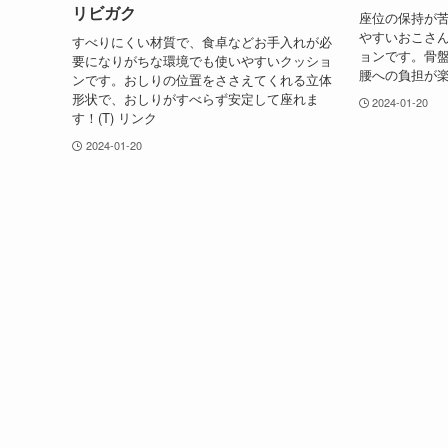
リビガク
座位の保持が
やすいおこさ
すべりにくい材質で、食卓などお手入れが必
ョンです。骨
要になりがちな環境でも使いやすいクッショ
腰への負担が楽
ンです。おしりの位置をささえてくれる立体
形状で、おしりがすべらず安定して座れま
2024-01-20
す！(T) リンク
2024-01-20