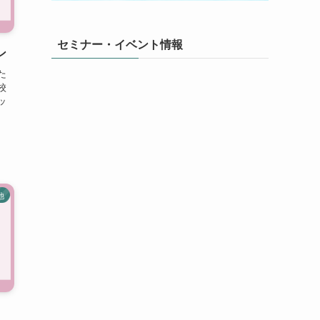
セミナー・イベント情報
ン
た
校
ッ
他