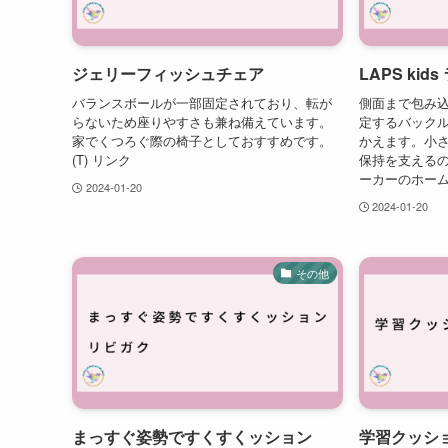
ジェリーフィッシュチェア
LAPS ki
バランスボールが一部固定されており、転が
側面まで包み
らないため座りやすさも兼ね備えています。
定するバック
家でくつろぐ際の椅子としておすすめです。
かえます。小
(T) リンク
保持を支えるの
ーカーのホー
2024-01-20
2024-01-20
その他
まっすぐ姿勢ですくすくッション
学習クッシ