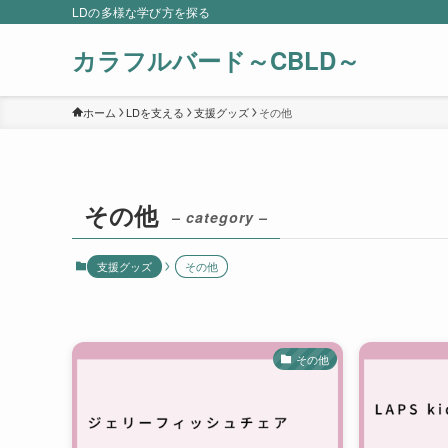
LDの多様な学び方を探る
カラフルバード～CBLD～
ホーム
LDを支える
支援グッズ
その他
その他
– category –
支援グッズ
その他
その他