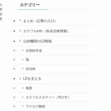
カテゴリー
お
刺
勧
造
まとめ（記事の入口）
ク
カラフルinfo（各自治体情報）
公的機関のLD情報
文部科学省
国
自治体
LDを支える
検査
カラフルスタディー（学び方）
アナログ教材