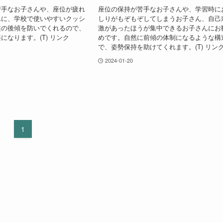
苦手なお子さんや、座位が疲れ
座位の保持が苦手なお子さんや、学習時に
んに、学校で使いやすいクッシ
しりがもぞもぞしてしまうお子さん、自己
盤の後傾を防いでくれるので、
激があったほうが集中できるお子さんにお
になります。(T) リンク
めです。自然に前傾の体制になるような構
で、姿勢保持を助けてくれます。(T) リン
2024-01-20
1