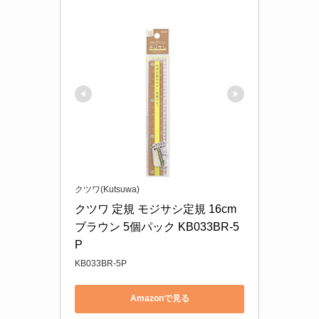
クツワ(Kutsuwa)
クツワ 定規 モジサシ定規 16cm 
ブラウン 5個パック KB033BR-5
P
KB033BR-5P
Amazonで見る