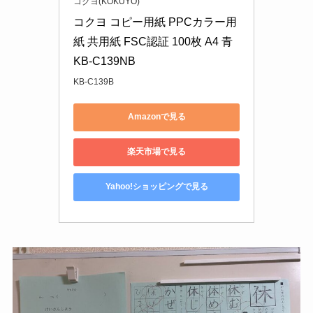
コクヨ(KOKUYO)
コクヨ コピー用紙 PPCカラー用
紙 共用紙 FSC認証 100枚 A4 青 
KB-C139NB
KB-C139B
Amazonで見る
楽天市場で見る
Yahoo!ショッピングで見る