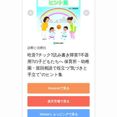
診断と治療社
吃音?チック?読み書き障害?不器
用?の子どもたちへ 保育所・幼稚
園・巡回相談で役立つ“気づきと
手立て"のヒント集
Amazonで見る
楽天市場で見る
Yahoo!ショッピングで見る