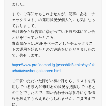
ました。
すでにご存知かもしれませんが、記事にある「チ
ェックリスト」の運用状況が個人的にも気になっ
ておりまして、
先月末から報告書に挙がっている自治体に問い合
わせを行っていたところ、
青森県からCLASPをベースとしたチェックリス
トの運用を始めたとのご連絡をいただきましたの
で、共有します。
https://www.pref.aomori.lg.jp/soshiki/kenko/syofuk
u/hattatsushougaikanren.html
ご回答いただいた障がい福祉課から、リストを活
用している県内40市町村の状況を把握していると
のことでしたので、問い合わせれば参考になる情
報を教えてもらえるかもしれません。ご参考まで
に。