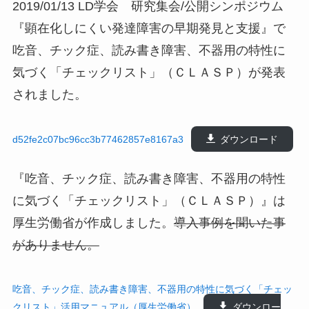
2019/01/13 LD学会 研究集会/公開シンポジウム
『顕在化しにくい発達障害の早期発見と支援』で
吃音、チック症、読み書き障害、不器用の特性に
気づく「チェックリスト」（ＣＬＡＳＰ）が発表
されました。
d52fe2c07bc96cc3b77462857e8167a3
ダウンロード
『吃音、チック症、読み書き障害、不器用の特性
に気づく「チェックリスト」（ＣＬＡＳＰ）』は
厚生労働省が作成しました。
導入事例を聞いた事
がありません。
吃音、チック症、読み書き障害、不器用の特性に気づく「チェッ
クリスト」活用マニュアル（厚生労働省）
ダウンロー