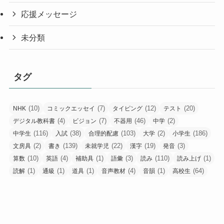
応援メッセージ
未分類
タグ
(10)
(7)
(12)
(20)
NHK
コミックエッセイ
タイピング
テスト
(4)
(7)
(46)
(2)
デジタル教科書
ビジョン
不器用
中学
(116)
(38)
(103)
(2)
(186)
中学生
入試
合理的配慮
大学
小学生
(2)
(139)
(22)
(19)
(3)
文房具
書き
未就学児
漢字
発音
(10)
(4)
(1)
(3)
(110)
(1)
算数
英語
補助具
語彙
読み
読み上げ
(1)
(1)
(1)
(4)
(1)
(64)
読解
通級
道具
音声教材
音韻
高校生