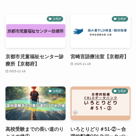
京都府
京都府
京都市児童福祉センター診
宮崎言語療法室【京都府】
療所【京都府】
2025-11-18
2025-11-18
京都府
京都府
高校受験までの長い道のり
いろとりどり＃51-②～合