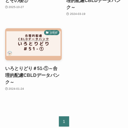
とその後①
理的配慮CBLDデータバン
ク～
2025-10-27
2024-03-19
京都府
いろとりどり＃51-①～合
理的配慮CBLDデータバン
ク～
2024-01-24
1